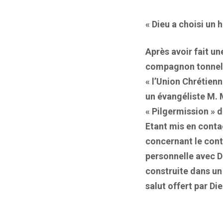
« Dieu a choisi un
Après avoir fait u
compagnon tonnelie
« l’Union Chrétienn
un évangéliste M. M
« Pilgermission » d
Etant mis en conta
concernant le cont
personnelle avec D
construite dans un 
salut offert par Di