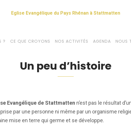
Eglise Evangélique du Pays Rhénan à Stattmatten
 ?
CE QUE CROYONS
NOS ACTIVITÉS
AGENDA
NOUS 
Un peu d’histoire
lise Evangélique de Stattmatten
n’est pas le résultat d’u
eprise par une personne ni même par un organisme religie
ine mise en terre qui germe et se développe.