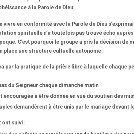
obéissance à la Parole de Dieu.
 vivre en conformité avec la Parole de Dieu s’exprimai
tation spirituelle n’a toutefois pas trouvé écho auprès
poque. C’est pourquoi le groupe a pris la décision de 
 place une structure cultuelle autonome :
par la pratique de la prière libre à laquelle chaque p
epas du Seigneur chaque dimanche matin
ut encouragée à être donnée en vue du soutien des mis
uples demandèrent à être unis par le mariage devant l
ont suivi :