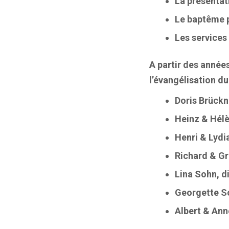
La présenta
Le baptême 
Les services
A partir des années
l’évangélisation du
Doris Brückn
Heinz & Hélè
Henri & Lydi
Richard & Gr
Lina Sohn, d
Georgette So
Albert & An