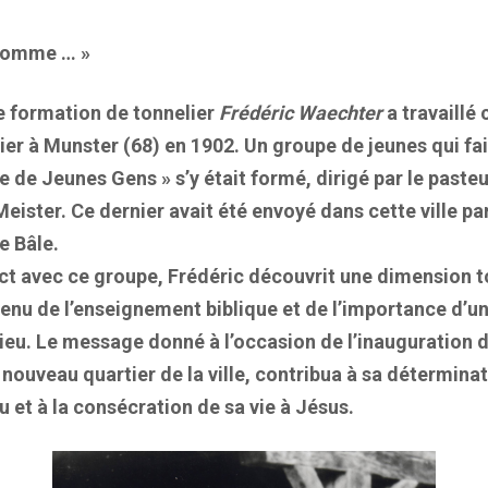
 homme … »
ne formation de tonnelier
Frédéric Waechter
a travaill
r à Munster (68) en 1902. Un groupe de jeunes qui fais
e de Jeunes Gens » s’y était formé, dirigé par le paste
eister. Ce dernier avait été envoyé dans cette ville par
e Bâle.
ct avec ce groupe, Frédéric découvrit une dimension t
enu de l’enseignement biblique et de l’importance d’un
ieu. Le message donné à l’occasion de l’inauguration d’
nouveau quartier de la ville, contribua à sa déterminat
eu et à la consécration de sa vie à Jésus.