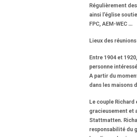
Régulièrement des 
ainsi l’église sout
FPC, AEM-WEC …
Lieux des réunions
Entre 1904 et 1920,
personne intéressé
A partir du moment
dans les maisons 
Le couple Richard 
gracieusement et a
Stattmatten. Richar
responsabilité du 