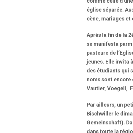
comme celle d’une «
église séparée. Au
cène, mariages et 
Après la fin de la 
se manifesta parmi
pasteure de l’Egli
jeunes. Elle invita
des étudiants qui 
noms sont encore e
Vautier, Voegeli, F
Par ailleurs, un p
Bischwiller le dima
Gemeinschaft). Dan
dans toute la régi