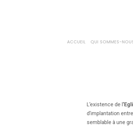
ACCUEIL
QUI SOMMES-NOUS
L’existence de l
’Eg
d’implantation entr
semblable à une gra