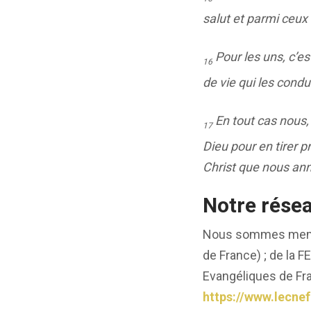
salut et parmi ceux q
Pour les uns, c’es
16
de vie qui les condui
En tout cas nous
17
Dieu pour en tirer p
Christ que nous ann
Notre résea
Nous sommes membr
de France) ; de la 
Evangéliques de Fr
https://www.lecne