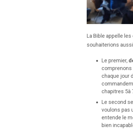
La Bible appelle les
souhaiterions aussi
Le premier,
d
comprenons de
chaque jour 
commandement
chapitres 5à 
Le second se
voulons pas 
entende le m
bien incapab