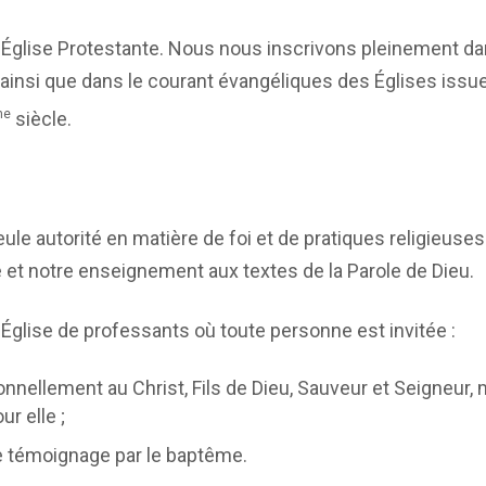
lise Protestante. Nous nous inscrivons pleinement dan
ainsi que dans le courant évangéliques des Églises issu
me
siècle.
eule autorité en matière de foi et de pratiques religieuse
 et notre enseignement aux textes de la Parole de Dieu.
lise de professants où toute personne est invitée :
onnellement au Christ, Fils de Dieu, Sauveur et Seigneur, 
r elle ;
e témoignage par le baptême.