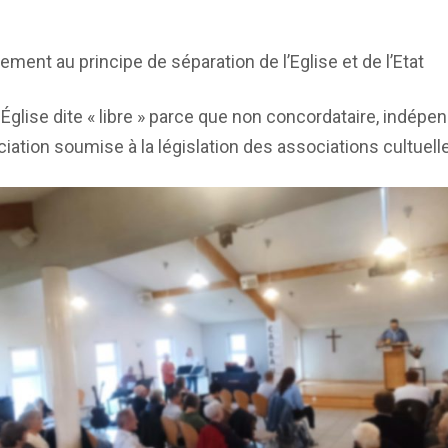
nement au principe de séparation de l’Eglise et de l’Etat
ise dite « libre » parce que non concordataire, indépend
iation soumise à la législation des associations cultuell