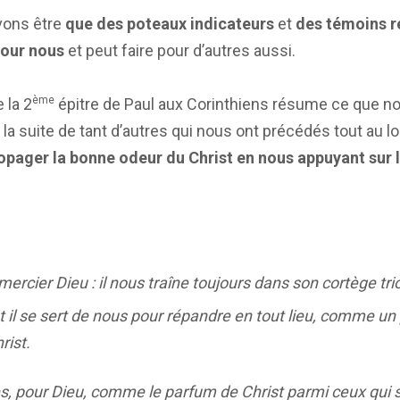
vons être
que des poteaux indicateurs
et
des témoins r
pour nous
et peut faire pour d’autres aussi.
ème
 la 2
épitre de Paul aux Corinthiens résume ce que n
à la suite de tant d’autres qui nous ont précédés tout au 
pager la bonne odeur du Christ en nous appuyant sur l’
ercier Dieu : il nous traîne toujours dans son cortège tr
t il se sert de nous pour répandre en tout lieu, comme un
rist.
 pour Dieu, comme le parfum de Christ parmi ceux qui so