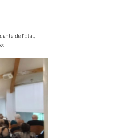
ante de l’État,
es.