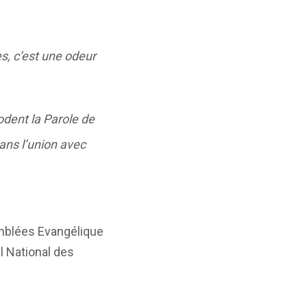
es, c’est une odeur
dent la Parole de
dans l’union avec
blées Evangélique
l National des