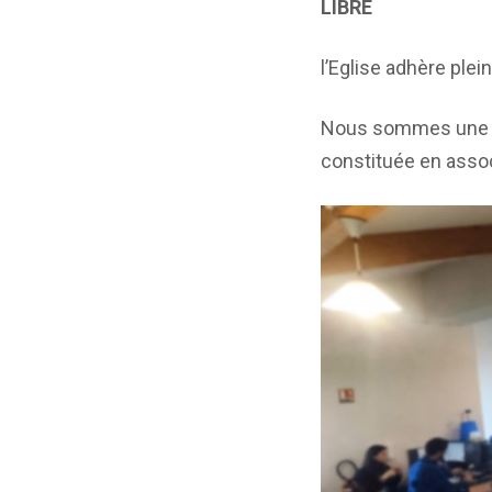
LIBRE
l’Eglise adhère plei
Nous sommes une Égl
constituée en assoc