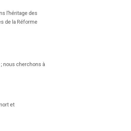
s l’héritage des
es de la Réforme
s ; nous cherchons à
mort et