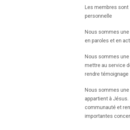
Les membres sont de
personnelle
Nous sommes une 
en paroles et en a
Nous sommes une Égl
mettre au service de
rendre témoignage d
Nous sommes une Égl
appartient à Jésus.
communauté et rend
importantes concern