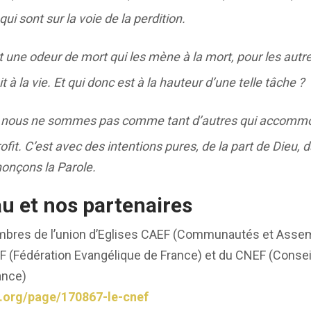
ui sont sur la voie de la perdition.
t une odeur de mort qui les mène à la mort, pour les autr
t à la vie. Et qui donc est à la hauteur d’une telle tâche ?
, nous ne sommes pas comme tant d’autres qui accommo
rofit. C’est avec des intentions pures, de la part de Dieu, 
onçons la Parole.
u et nos partenaires
es de l’union d’Eglises CAEF (Communautés et Assem
FEF (Fédération Evangélique de France) et du CNEF (Consei
ance)
:
f.org/page/170867-le-cnef