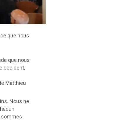
st ce que nous
onde que nous
e occident,
de Matthieu
ins. Nous ne
chacun
us sommes