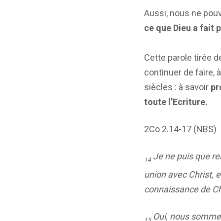
Aussi, nous ne pou
ce que Dieu a fait 
Cette parole tirée de
continuer de faire, 
siècles : à savoir
pro
toute l’Ecriture.
2Co 2.14-17 (NBS)
Je ne puis que rem
14
union avec Christ, e
connaissance de Ch
Oui, nous sommes,
15