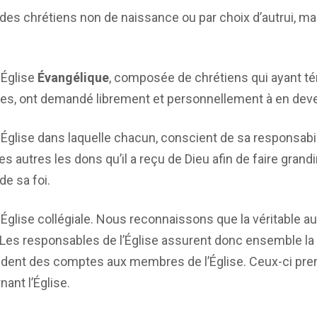
s chrétiens non de naissance ou par choix d’autrui, ma
Église
Évangélique
, composée de chrétiens qui ayant té
ctes, ont demandé librement et personnellement à en de
ise dans laquelle chacun, conscient de sa responsabili
s autres les dons qu’il a reçu de Dieu afin de faire gran
e sa foi.
ise collégiale. Nous reconnaissons que la véritable auto
 Les responsables de l’Église assurent donc ensemble la d
ent des comptes aux membres de l’Église. Ceux-ci pren
ant l’Église.