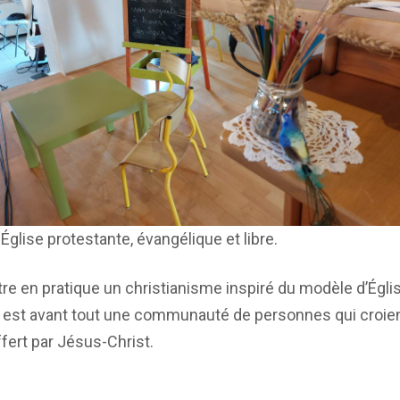
ise protestante, évangélique et libre.
re en pratique un christianisme inspiré du modèle d’Égl
e est avant tout une communauté de personnes qui croien
ffert par Jésus-Christ.