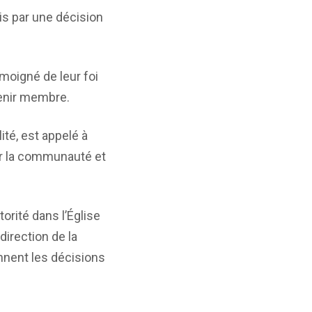
is par une décision
moigné de leur foi
venir membre.
té, est appelé à
dir la communauté et
rité dans l’Église
irection de la
nent les décisions