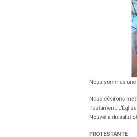
Nous sommes une Égl
Nous désirons mett
Testament. L’Églis
Nouvelle du salut o
PROTESTANTE