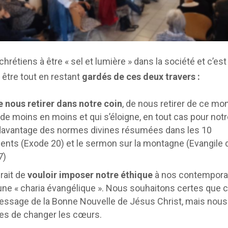
 chrétiens à être « sel et lumière » dans la société et c’e
 être tout en restant
gardés de ces deux travers :
e nous retirer dans notre coin
, de nous retirer de ce m
 moins en moins et qui s’éloigne, en tout cas pour notr
davantage des normes divines résumées dans les 10
s (Exode 20) et le sermon sur la montagne (Evangile 
7)
rait de
vouloir imposer notre éthique
à nos contempora
une « charia évangélique ». Nous souhaitons certes que 
essage de la Bonne Nouvelle de Jésus Christ, mais no
les de changer les cœurs.