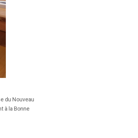
ise du Nouveau
t à la Bonne